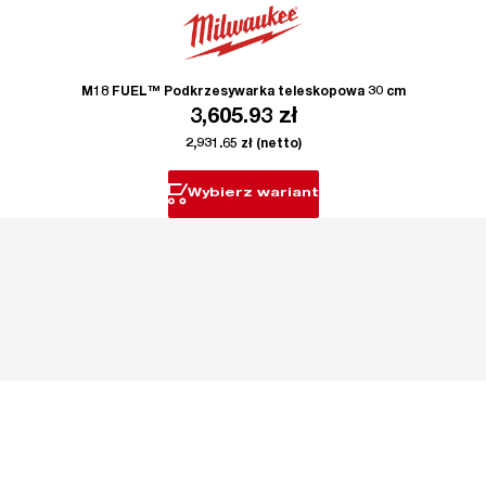
M18 FUEL™ Podkrzesywarka teleskopowa 30 cm
3,605.93
zł
2,931.65
zł
(netto)
Wybierz wariant