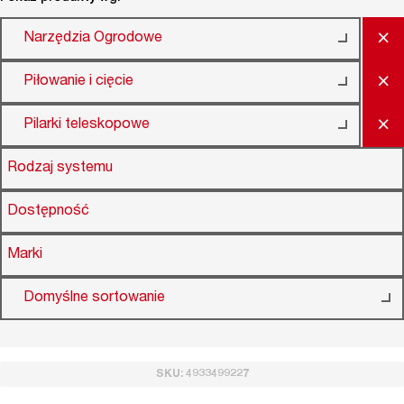
×
Narzędzia Ogrodowe
×
Piłowanie i cięcie
×
Pilarki teleskopowe
Rodzaj systemu
Dostępność
Marki
Domyślne sortowanie
SKU: 4933499227