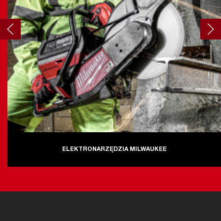
ELEKTRONARZĘDZIA MILWAUKEE