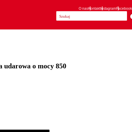
O nas
Kontakt
Instagram
Facebook
Szukaj:
a udarowa o mocy 850