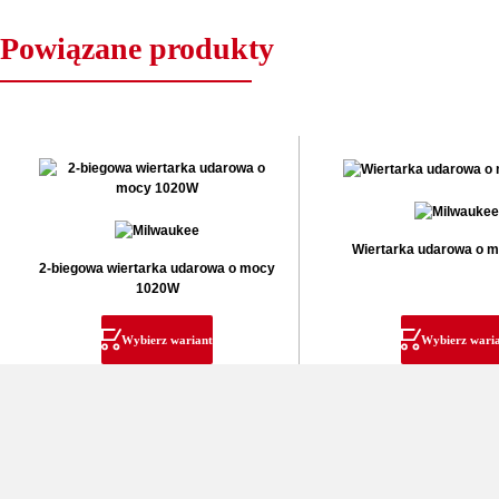
Powiązane produkty
Wiertarka udarowa o 
2-biegowa wiertarka udarowa o mocy
1020W
Wybierz wariant
Wybierz wari