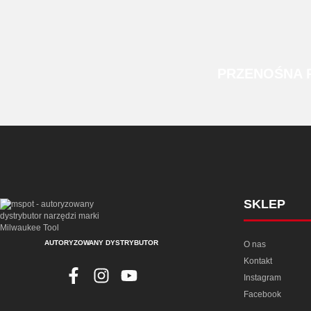
PRZENOŚNA
SKLEP
AUTORYZOWANY DYSTRYBUTOR
O nas
Kontakt
Instagram
Facebook