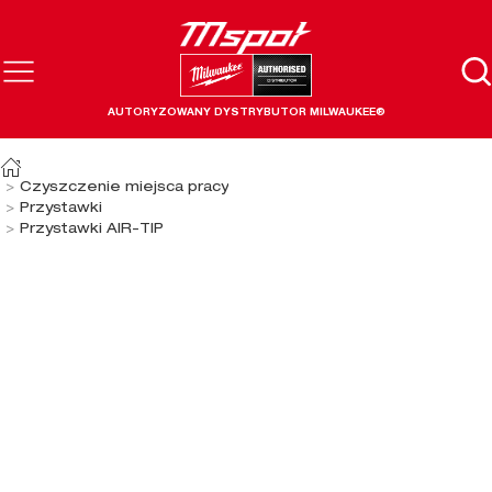
AUTORYZOWANY DYSTRYBUTOR MILWAUKEE®
Czyszczenie miejsca pracy
Przystawki
Przystawki AIR-TIP