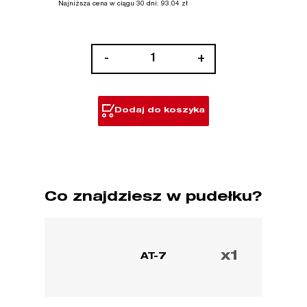
Najniższa cena w ciągu 30 dni:
93.04
zł
ilość
-
+
Obrotowa
końcówka
przedłużająca
Dodaj do koszyka
AIR-
TIP™
Co znajdziesz w pudełku?
x1
AT-7