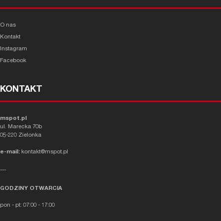
O nas
Kontakt
Instagram
Facebook
KONTAKT
mspot.pl
ul. Marecka 70b
05-220 Zielonka
e-mail:
kontakt@mspot.pl
---
GODZINY OTWARCIA
pon - pt: 07:00 - 17:00