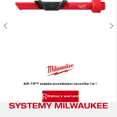
AIR-TIP™ ssawka szczelinowa i szczotka 3 w 1
Wybierz wariant
SYSTEMY MILWAUKEE