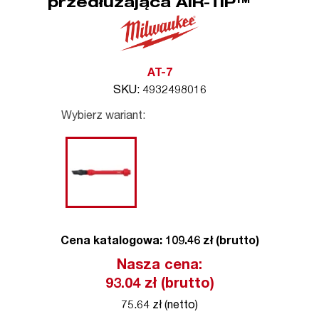
przedłużająca AIR-TIP™
AT-7
SKU: 4932498016
Wybierz wariant:
Cena katalogowa: 109.46 zł (brutto)
Nasza cena:
93.04
zł (brutto)
75.64 zł (netto)