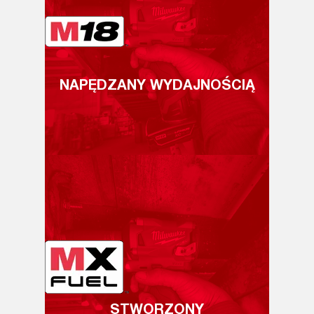
NAPĘDZANY WYDAJNOŚCIĄ
STWORZONY