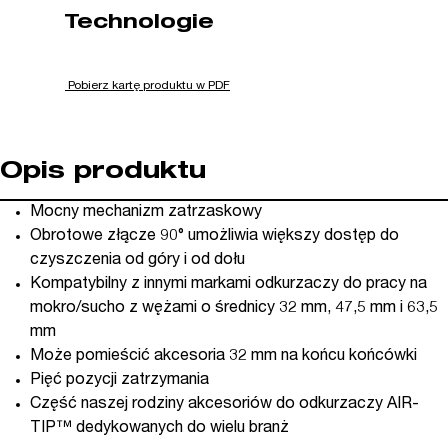
Technologie
Pobierz kartę produktu w PDF
Opis produktu
Mocny mechanizm zatrzaskowy
Obrotowe złącze 90° umożliwia większy dostęp do
czyszczenia od góry i od dołu
Kompatybilny z innymi markami odkurzaczy do pracy na
mokro/sucho z wężami o średnicy 32 mm, 47,5 mm i 63,5
mm
Może pomieścić akcesoria 32 mm na końcu końcówki
Pięć pozycji zatrzymania
Część naszej rodziny akcesoriów do odkurzaczy AIR-
TIP™ dedykowanych do wielu branż