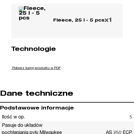
x1
Fleece, 25 l - 5 pcs
Technologie
Pobierz kartę produktu w PDF
Dane techniczne
Podstawowe informacje
Ilość w op.
5
Pasuje do układów
pochłaniania pyłu Milwaukee
AS 250 ECP