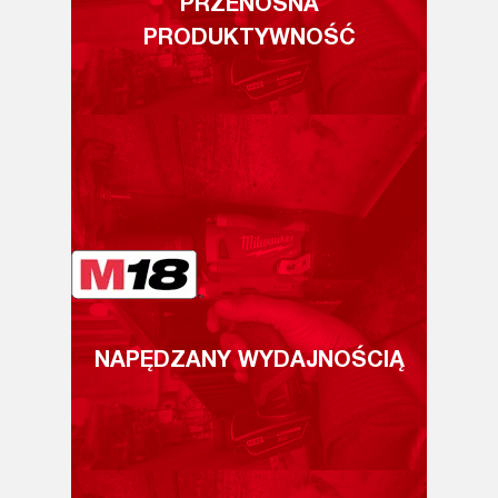
PRZENOŚNA
PRODUKTYWNOŚĆ
NAPĘDZANY WYDAJNOŚCIĄ