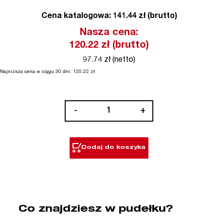
Cena katalogowa: 141.44 zł (brutto)
Nasza cena:
120.22
zł (brutto)
97.74 zł (netto)
Najniższa cena w ciągu 30 dni:
120.22
zł
ilość
-
+
Worki
filtracyjne
Dodaj do koszyka
Co znajdziesz w pudełku?