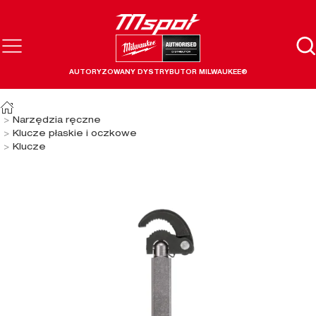
AUTORYZOWANY DYSTRYBUTOR MILWAUKEE®
Narzędzia ręczne
Klucze płaskie i oczkowe
Klucze