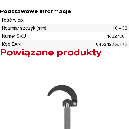
Podstawowe informacje
Ilość w op.
1
Rozmiar szczęk (mm)
10 - 32
Numer SKU
48227001
Kod EAN
045242366170
Powiązane produkty