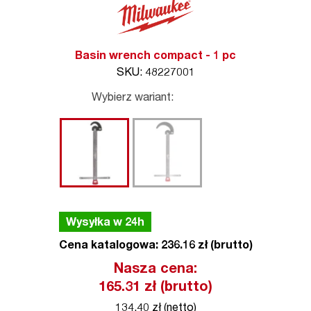
Basin wrench compact - 1 pc
SKU: 48227001
Wybierz wariant:
Wysyłka w 24h
Cena katalogowa: 236.16 zł (brutto)
Nasza cena:
165.31
zł (brutto)
134.40 zł (netto)