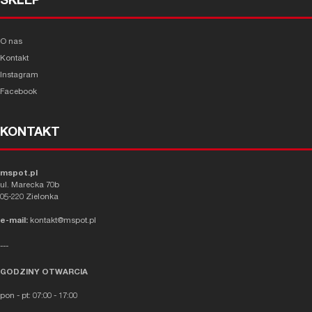
SKLEP
O nas
Kontakt
Instagram
Facebook
KONTAKT
mspot.pl
ul. Marecka 70b
05-220 Zielonka
e-mail:
kontakt@mspot.pl
---
GODZINY OTWARCIA
pon - pt: 07:00 - 17:00