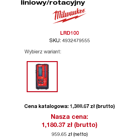
liniowy/rotacyjny
LRD100
SKU: 4932479555
Wybierz wariant:
Cena katalogowa: 1,388.67 zł (brutto)
Nasza cena:
1,180.37
zł (brutto)
959.65 zł (netto)