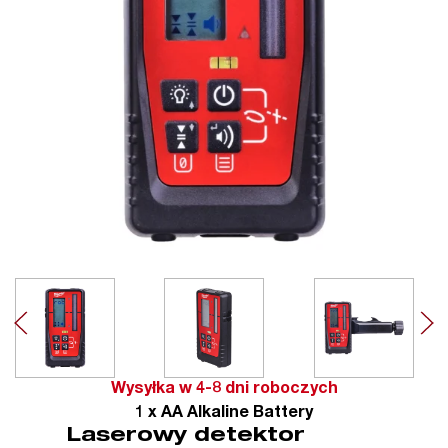
Wysyłka w 4-8 dni roboczych
1 x AA Alkaline Battery
Laserowy detektor