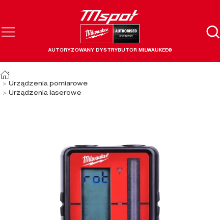
AUTORYZOWANY DYSTRYBUTOR MILWAUKEE®
Urządzenia pomiarowe
Urządzenia laserowe