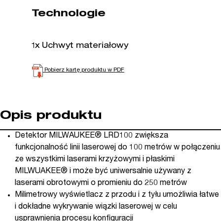
Technologie
1x Uchwyt materiałowy
Pobierz kartę produktu w PDF
Opis produktu
Detektor MILWAUKEE® LRD100 zwiększa
funkcjonalność linii laserowej do 100 metrów w połączeniu
ze wszystkimi laserami krzyżowymi i płaskimi
MILWUAKEE® i może być uniwersalnie używany z
laserami obrotowymi o promieniu do 250 metrów
Milimetrowy wyświetlacz z przodu i z tyłu umożliwia łatwe
i dokładne wykrywanie wiązki laserowej w celu
usprawnienia procesu konfiguracji