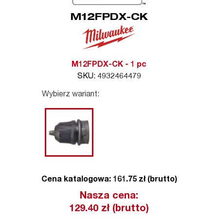
M12FPDX-CK
M12FPDX-CK - 1 pc
SKU: 4932464479
Wybierz wariant:
Cena katalogowa: 161.75 zł (brutto)
Nasza cena:
129.40
zł (brutto)