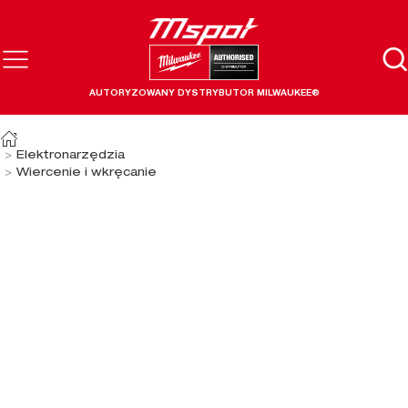
AUTORYZOWANY DYSTRYBUTOR MILWAUKEE®
Elektronarzędzia
Wiercenie i wkręcanie