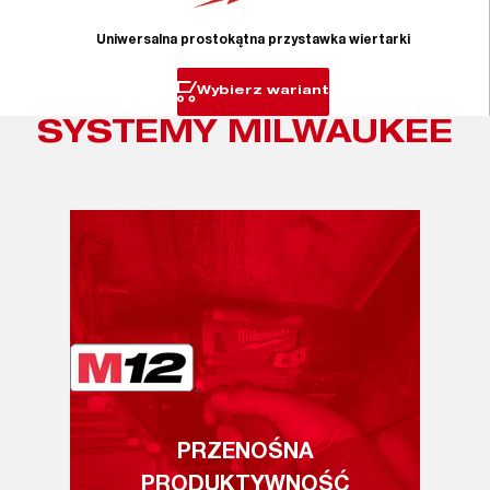
Uniwersalna prostokątna przystawka wiertarki
Wybierz wariant
SYSTEMY MILWAUKEE
PRZENOŚNA
PRODUKTYWNOŚĆ