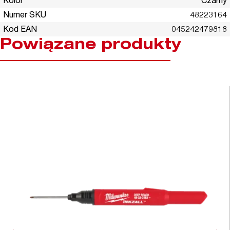
Kolor
Czarny
Numer SKU
48223164
Kod EAN
045242479818
Powiązane produkty