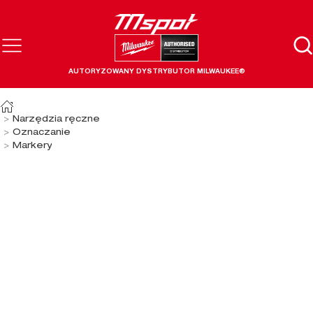
AUTORYZOWANY DYSTRYBUTOR MILWAUKEE®
Narzędzia ręczne
Oznaczanie
Markery