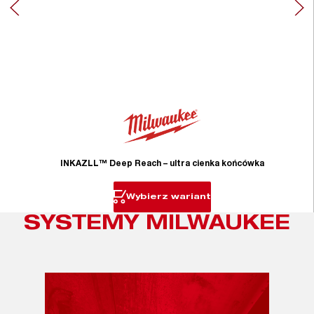
INKAZLL™ Deep Reach – ultra cienka końcówka
Wybierz wariant
SYSTEMY MILWAUKEE