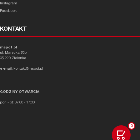
Instagram
Facebook
KONTAKT
mspot.pl
ul. Marecka 70b
05-220 Zielonka
e-mail:
kontakt@mspot.pl
---
GODZINY OTWARCIA
pon - pt: 07:00 - 17:00
0