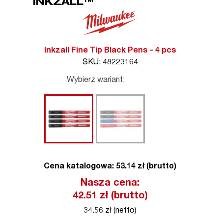
INKZALL™
Inkzall Fine Tip Black Pens - 4 pcs
SKU: 48223164
Wybierz wariant:
Cena katalogowa: 53.14 zł (brutto)
Nasza cena:
42.51
zł (brutto)
34.56 zł (netto)