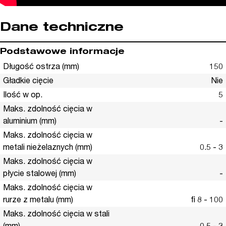
Dane techniczne
Podstawowe informacje
Długość ostrza (mm)
150
Gładkie cięcie
Nie
Ilość w op.
5
Maks. zdolność cięcia w
aluminium (mm)
-
Maks. zdolność cięcia w
metali nieżelaznych (mm)
0.5 - 3
Maks. zdolność cięcia w
płycie stalowej (mm)
-
Maks. zdolność cięcia w
rurze z metalu (mm)
fi 8 - 100
Maks. zdolność cięcia w stali