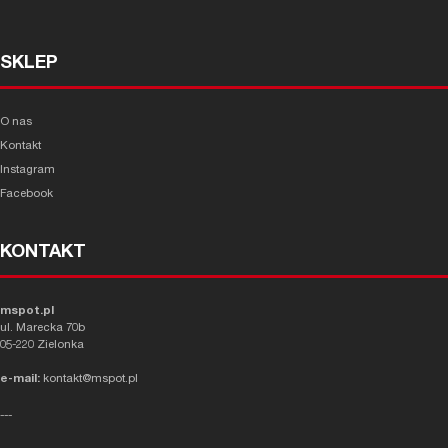
SKLEP
O nas
Kontakt
Instagram
Facebook
KONTAKT
mspot.pl
ul. Marecka 70b
05-220 Zielonka
e-mail:
kontakt@mspot.pl
---