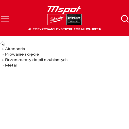
AUTORYZOWANY DYSTRYBUTOR MILWAUKEE®
Akcesoria
Piłowanie i cięcie
Brzeszczoty do pił szablastych
Metal