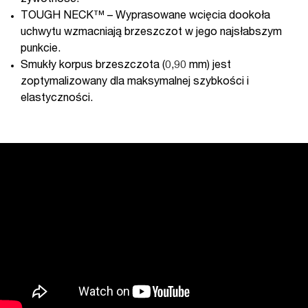
TOUGH NECK™ – Wyprasowane wcięcia dookoła
uchwytu wzmacniają brzeszczot w jego najsłabszym
punkcie.
Smukły korpus brzeszczota (0,90 mm) jest
zoptymalizowany dla maksymalnej szybkości i
elastyczności.