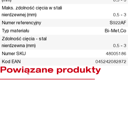
(mm)
0.5 - 3
Maks. zdolność cięcia w stali
nierdzewnej (mm)
0.5 - 3
Numer referencyjny
S922AF
Typ materiału
Bi-Met,Co
Zdolność cięcia - stal
nierdzewna (mm)
0.5 - 3
Numer SKU
48005186
Kod EAN
045242082872
Powiązane produkty