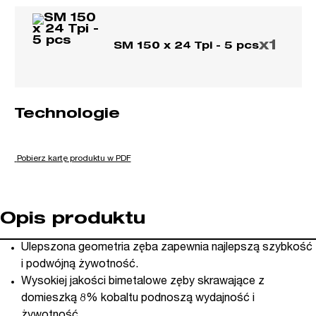
x1
SM 150 x 24 Tpi - 5 pcs
Technologie
Pobierz kartę produktu w PDF
Opis produktu
Ulepszona geometria zęba zapewnia najlepszą szybkość
i podwójną żywotność.
Wysokiej jakości bimetalowe zęby skrawające z
domieszką 8% kobaltu podnoszą wydajność i
żywotność.