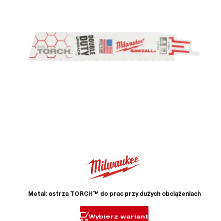
Metal: ostrza TORCH™ do prac przy dużych obciążeniach
Wybierz wariant