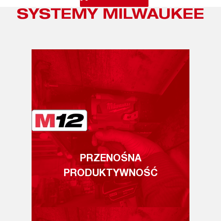
SYSTEMY MILWAUKEE
PRZENOŚNA
PRODUKTYWNOŚĆ