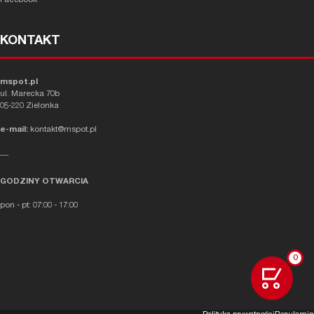
Facebook
KONTAKT
mspot.pl
ul. Marecka 70b
05-220 Zielonka
e-mail:
kontakt@mspot.pl
---
GODZINY OTWARCIA
pon - pt: 07:00 - 17:00
0