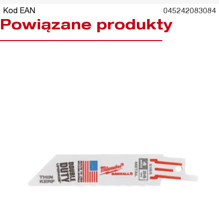
Kod EAN
045242083084
Powiązane produkty