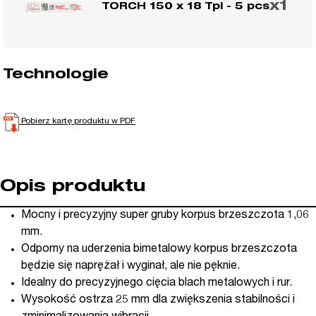
x1
TORCH 150 x 18 Tpi - 5 pcs
Technologie
Pobierz kartę produktu w PDF
Opis produktu
Mocny i precyzyjny super gruby korpus brzeszczota 1,06
mm.
Odporny na uderzenia bimetalowy korpus brzeszczota
będzie się naprężał i wyginał, ale nie pęknie.
Idealny do precyzyjnego cięcia blach metalowych i rur.
Wysokość ostrza 25 mm dla zwiększenia stabilności i