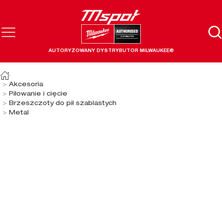
AUTORYZOWANY DYSTRYBUTOR MILWAUKEE®
Akcesoria
Piłowanie i cięcie
Brzeszczoty do pił szablastych
Metal