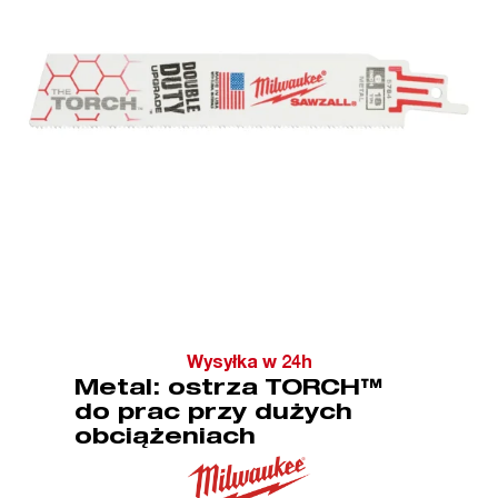
Wysyłka w 24h
Metal: ostrza TORCH™
do prac przy dużych
obciążeniach