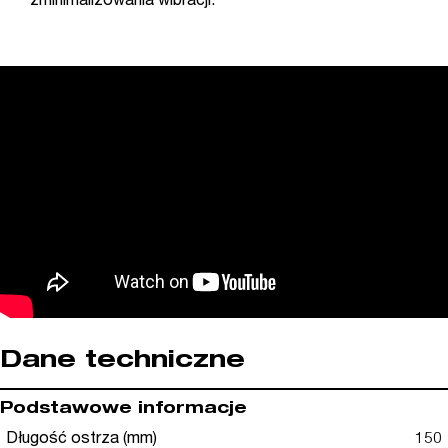
zminimalizowania wibracji.
Dane techniczne
Podstawowe informacje
Długość ostrza (mm)
150