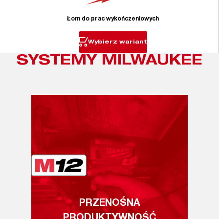
Łom do prac wykończeniowych
Wybierz wariant
SYSTEMY MILWAUKEE
PRZENOŚNA
PRODUKTYWNOŚĆ