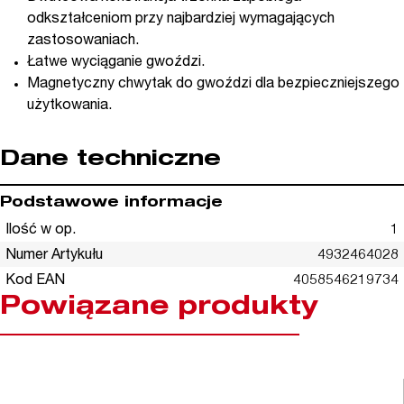
odkształceniom przy najbardziej wymagających
zastosowaniach.
Łatwe wyciąganie gwoździ.
Magnetyczny chwytak do gwoździ dla bezpieczniejszego
użytkowania.
Dane techniczne
Podstawowe informacje
Ilość w op.
1
Numer Artykułu
4932464028
Kod EAN
4058546219734
Powiązane produkty