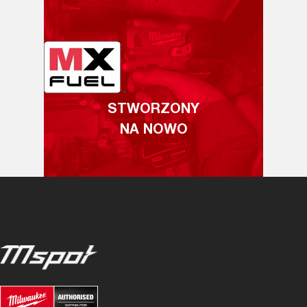
STWORZONY
NA NOWO