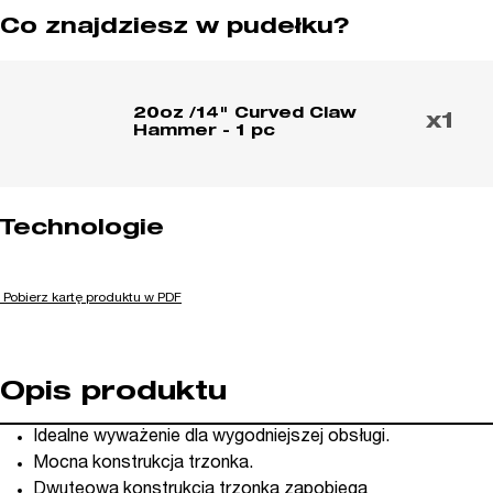
Co znajdziesz w pudełku?
20oz /14" Curved Claw
x1
Hammer - 1 pc
Technologie
Pobierz kartę produktu w PDF
Opis produktu
Idealne wyważenie dla wygodniejszej obsługi.
Mocna konstrukcja trzonka.
Dwuteowa konstrukcja trzonka zapobiega