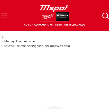
AUTORYZOWANY DYSTRYBUTOR MILWAUKEE®
Narzędzia ręczne
Młotki; dłuta; narzędzia do podważania