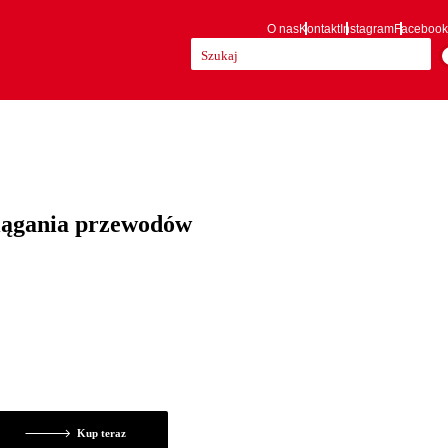
O nas
Kontakt
Instagram
Facebook
Szukaj:
iągania przewodów
Kup teraz