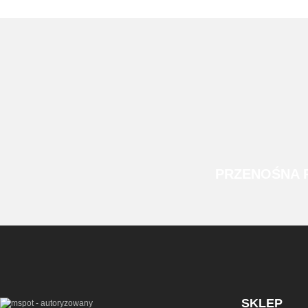
PRZENOŚNA
SKLEP