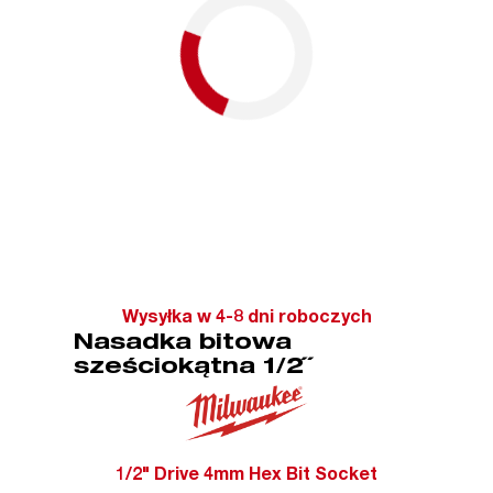
Wysyłka w 4-8 dni roboczych
Nasadka bitowa
sześciokątna 1/2˝
1/2" Drive 4mm Hex Bit Socket