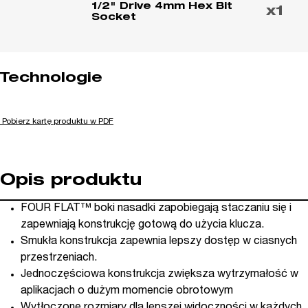
1/2" Drive 4mm Hex Bit
x1
Socket
Technologie
Pobierz kartę produktu w PDF
Opis produktu
FOUR FLAT™ boki nasadki zapobiegają staczaniu się i
zapewniają konstrukcję gotową do użycia klucza.
Smukła konstrukcja zapewnia lepszy dostęp w ciasnych
przestrzeniach.
Jednoczęściowa konstrukcja zwiększa wytrzymałość w
aplikacjach o dużym momencie obrotowym
Wytłoczone rozmiary dla lepszej widoczności w każdych