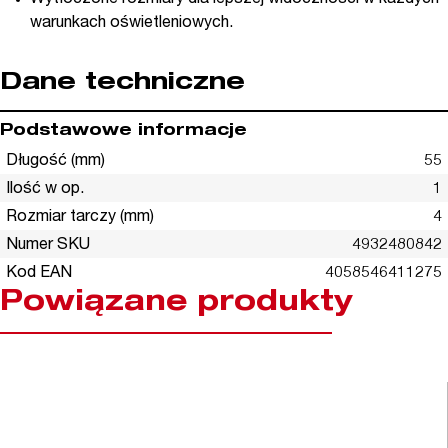
warunkach oświetleniowych.
Dane techniczne
Podstawowe informacje
Długość (mm)
55
Ilość w op.
1
Rozmiar tarczy (mm)
4
Numer SKU
4932480842
Kod EAN
4058546411275
Powiązane produkty