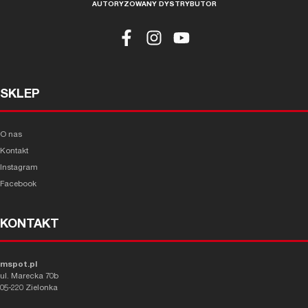
AUTORYZOWANY DYSTRYBUTOR
SKLEP
O nas
Kontakt
Instagram
Facebook
KONTAKT
mspot.pl
ul. Marecka 70b
05-220 Zielonka