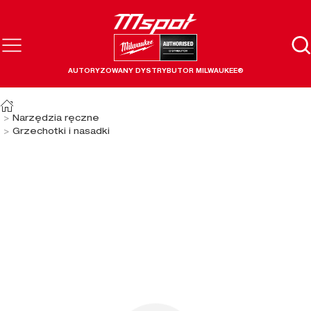
AUTORYZOWANY DYSTRYBUTOR MILWAUKEE®
Narzędzia ręczne
Grzechotki i nasadki