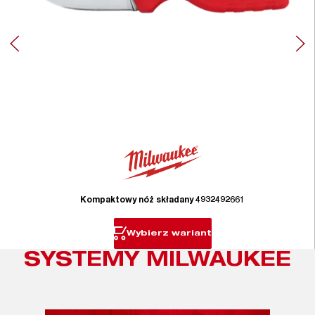
Kompaktowy nóż składany 4932492661
Wybierz wariant
SYSTEMY MILWAUKEE