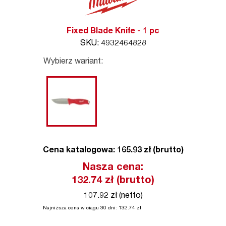
Fixed Blade Knife - 1 pc
SKU: 4932464828
Wybierz wariant:
Cena katalogowa: 165.93 zł (brutto)
Nasza cena:
132.74
zł (brutto)
107.92 zł (netto)
Najniższa cena w ciągu 30 dni:
132.74
zł