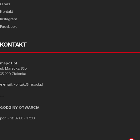
O nas
Kontakt
Instagram
Facebook
KONTAKT
mspot.pl
ul. Marecka 70b
05-220 Zielonka
e-mail:
kontakt@mspot.pl
---
GODZINY OTWARCIA
pon - pt: 07:00 - 17:00