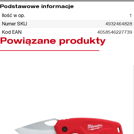
Podstawowe informacje
Ilość w op.
1
Numer SKU
4932464828
Kod EAN
4058546227739
Powiązane produkty