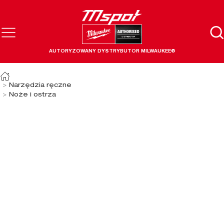
AUTORYZOWANY DYSTRYBUTOR MILWAUKEE®
Narzędzia ręczne
Noże i ostrza