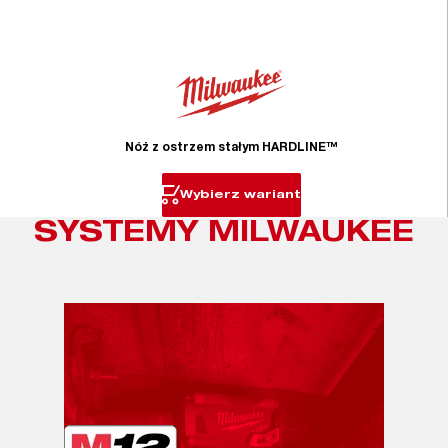
Nóż z ostrzem stałym HARDLINE™
Wybierz wariant
SYSTEMY MILWAUKEE