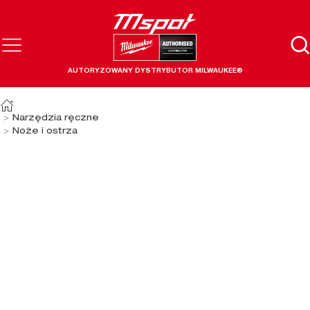
AUTORYZOWANY DYSTRYBUTOR MILWAUKEE®
Narzędzia ręczne
Noże i ostrza