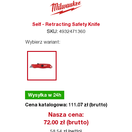
Self - Retracting Safety Knife
SKU: 4932471360
Wybierz wariant:
Wysyłka w 24h
Cena katalogowa: 111.07 zł (brutto)
Nasza cena:
72.00
zł (brutto)
58.54 zł (netto)