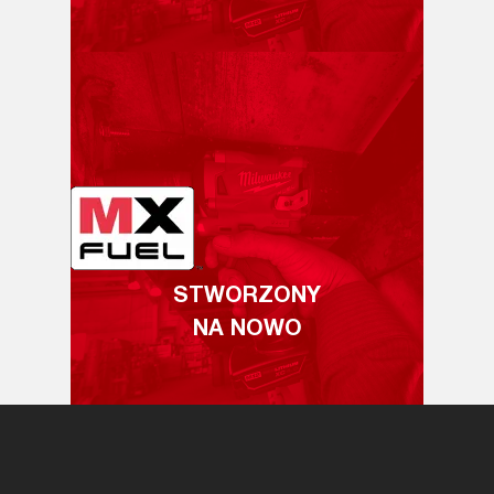
STWORZONY
NA NOWO