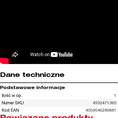
Dane techniczne
Podstawowe informacje
Ilość w op.
1
Numer SKU
4932471360
Kod EAN
4058546289881