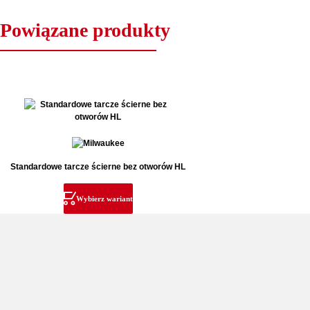
Powiązane produkty
Standardowe tarcze ścierne bez otworów HL
Wybierz wariant