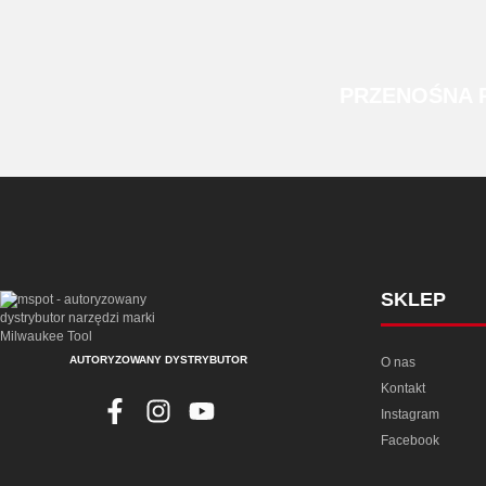
PRZENOŚNA
SKLEP
AUTORYZOWANY DYSTRYBUTOR
O nas
Kontakt
Instagram
Facebook