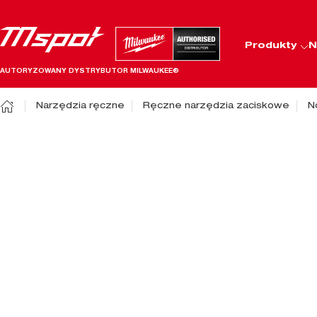
Produkty
N
AUTORYZOWANY DYSTRYBUTOR MILWAUKEE®
Narzędzia ręczne
Ręczne narzędzia zaciskowe
N