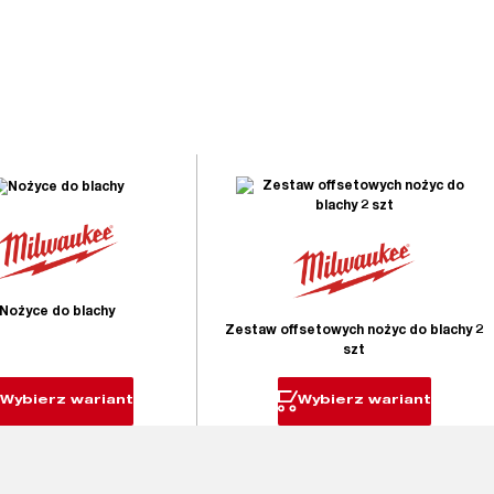
Nożyce do blachy
Zestaw offsetowych nożyc do blachy 2
szt
Wybierz wariant
Wybierz wariant