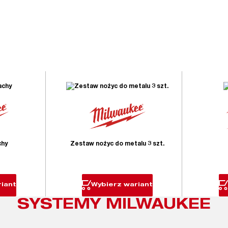
chy
Zestaw nożyc do metalu 3 szt.
iant
Wybierz wariant
SYSTEMY MILWAUKEE