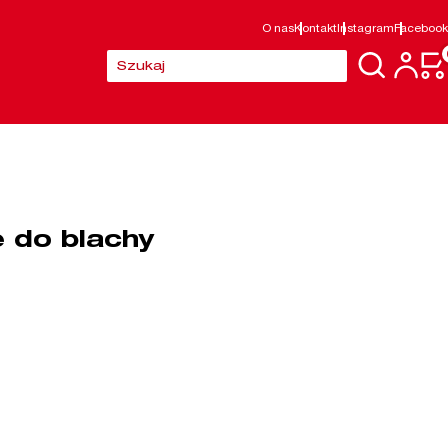
O nas
Kontakt
Instagram
Facebook
Szukaj:
 do blachy