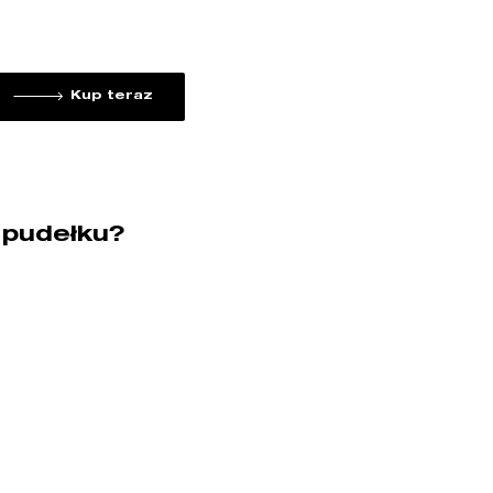
Kup teraz
 pudełku?