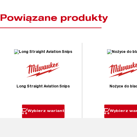
Powiązane produkty
Long Straight Aviation Snips
Nożyce do bla
Wybierz wariant
Wybierz war