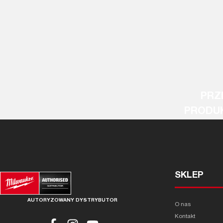
PRZ
PRODU
SKLEP
AUTORYZOWANY DYSTRYBUTOR
O nas
Kontakt