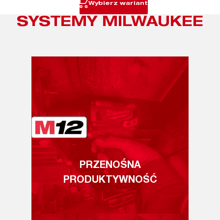
Wybierz wariant
SYSTEMY MILWAUKEE
PRZENOŚNA
PRODUKTYWNOŚĆ