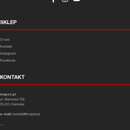
SKLEP
O nas
Kontakt
Instagram
Facebook
KONTAKT
mspot.pl
ul. Marecka 70b
05-220 Zielonka
e-mail:
kontakt@mspot.pl
---