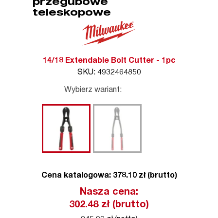
przegubowe
teleskopowe
14/18 Extendable Bolt Cutter - 1pc
SKU: 4932464850
Wybierz wariant:
Cena katalogowa: 378.10 zł (brutto)
Nasza cena:
302.48
zł (brutto)