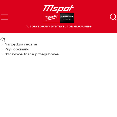
AUTORYZOWANY DYSTRYBUTOR MILWAUKEE®
Narzędzia ręczne
Piły i obcinarki
Szczypce tnące przegubowe