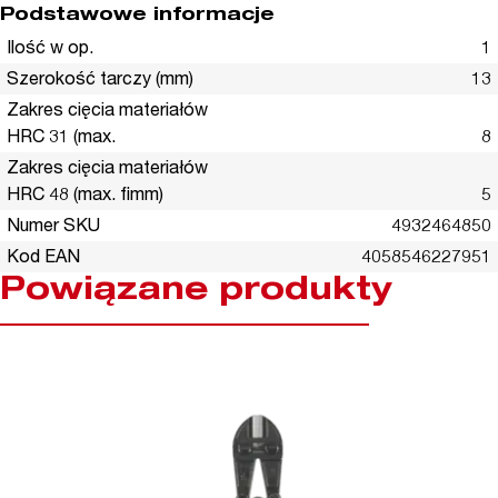
Podstawowe informacje
Ilość w op.
1
Szerokość tarczy (mm)
13
Zakres cięcia materiałów
HRC 31 (max.
8
Zakres cięcia materiałów
HRC 48 (max. fimm)
5
Numer SKU
4932464850
Kod EAN
4058546227951
Powiązane produkty