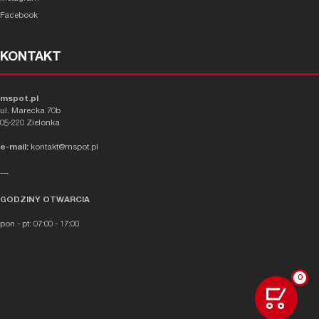
Facebook
KONTAKT
mspot.pl
ul. Marecka 70b
05-220 Zielonka
e-mail:
kontakt@mspot.pl
---
GODZINY OTWARCIA
pon - pt: 07:00 - 17:00
0