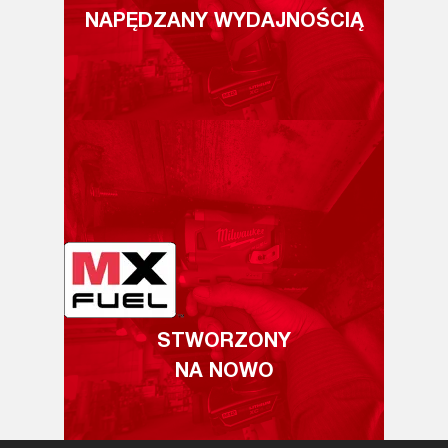
NAPĘDZANY WYDAJNOŚCIĄ
STWORZONY
NA NOWO