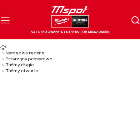
AUTORYZOWANY DYSTRYBUTOR MILWAUKEE®
Narzędzia ręczne
Przyrządy pomiarowe
Taśmy długie
Taśmy otwarte