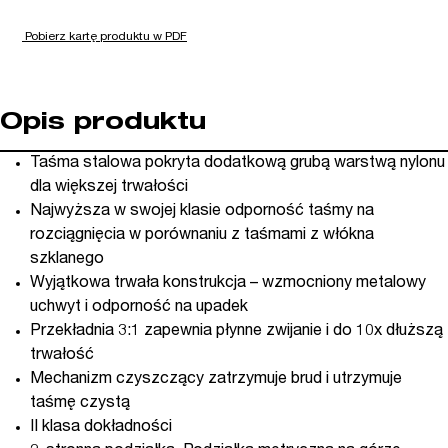
Pobierz kartę produktu w PDF
Opis produktu
Taśma stalowa pokryta dodatkową grubą warstwą nylonu
dla większej trwałości
Najwyższa w swojej klasie odporność taśmy na
rozciągnięcia w porównaniu z taśmami z włókna
szklanego
Wyjątkowa trwała konstrukcja – wzmocniony metalowy
uchwyt i odporność na upadek
Przekładnia 3:1 zapewnia płynne zwijanie i do 10x dłuższą
trwałość
Mechanizm czyszczący zatrzymuje brud i utrzymuje
taśmę czystą
II klasa dokładności