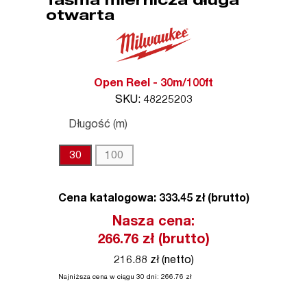
Taśma miernicza długa
otwarta
Open Reel - 30m/100ft
SKU: 48225203
Długość (m)
30
100
Cena katalogowa: 333.45 zł (brutto)
Nasza cena:
266.76
zł (brutto)
216.88 zł (netto)
Najniższa cena w ciągu 30 dni:
266.76
zł