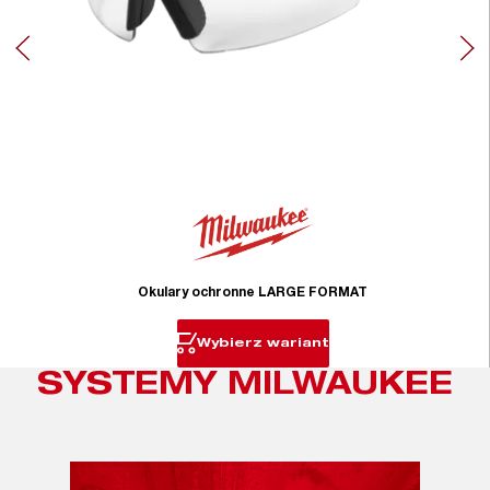
Okulary ochronne LARGE FORMAT
Wybierz wariant
SYSTEMY MILWAUKEE