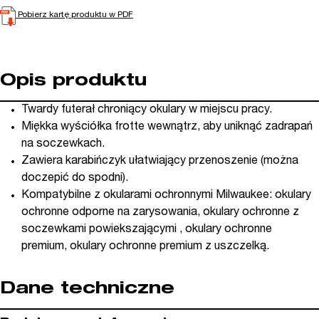
Pobierz kartę produktu w PDF
Opis produktu
Twardy futerał chroniący okulary w miejscu pracy.
Miękka wyściółka frotte wewnątrz, aby uniknąć zadrapań
na soczewkach.
Zawiera karabińczyk ułatwiający przenoszenie (można
doczepić do spodni).
Kompatybilne z okularami ochronnymi Milwaukee: okulary
ochronne odporne na zarysowania, okulary ochronne z
soczewkami powiekszającymi , okulary ochronne
premium, okulary ochronne premium z uszczelką.
Dane techniczne