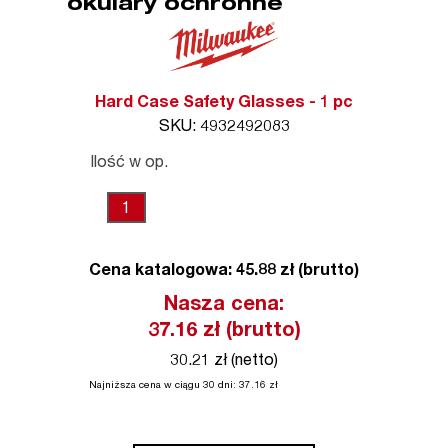
okulary ochronne
Hard Case Safety Glasses - 1 pc
SKU: 4932492083
Ilość w op.
1
Cena katalogowa: 45.88 zł (brutto)
Nasza cena:
37.16
zł (brutto)
30.21 zł (netto)
Najniższa cena w ciągu 30 dni:
37.16
zł