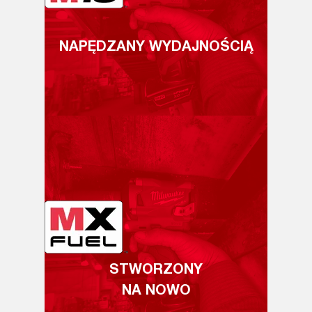
NAPĘDZANY WYDAJNOŚCIĄ
STWORZONY
NA NOWO