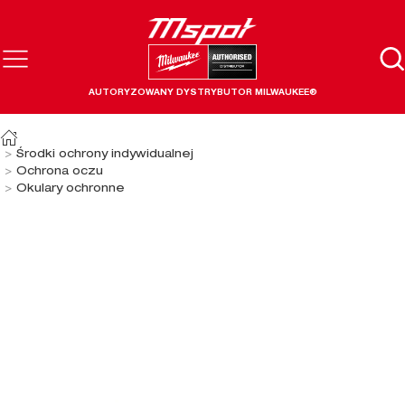
AUTORYZOWANY DYSTRYBUTOR MILWAUKEE®
Środki ochrony indywidualnej
Ochrona oczu
Okulary ochronne