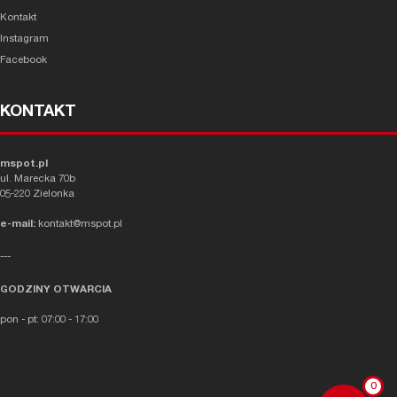
Kontakt
Instagram
Facebook
KONTAKT
mspot.pl
ul. Marecka 70b
05-220 Zielonka
e-mail:
kontakt@mspot.pl
---
GODZINY OTWARCIA
pon - pt: 07:00 - 17:00
0