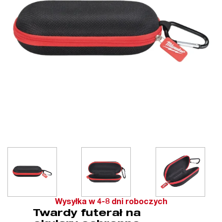
Wysyłka w 4-8 dni roboczych
Twardy futerał na