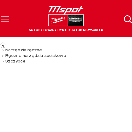
AUTORYZOWANY DYSTRYBUTOR MILWAUKEE®
Narzędzia ręczne
Ręczne narzędzia zaciskowe
Szczypce