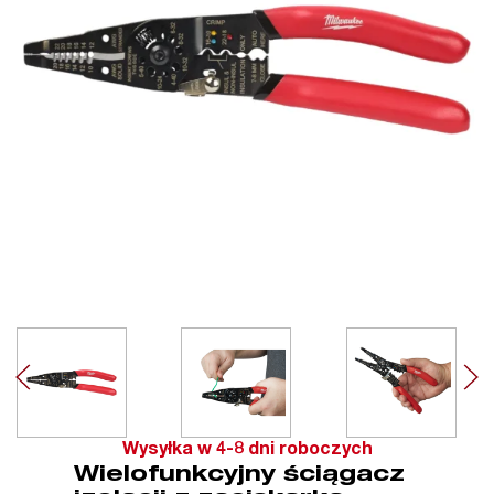
Wysyłka w 4-8 dni roboczych
Wielofunkcyjny ściągacz