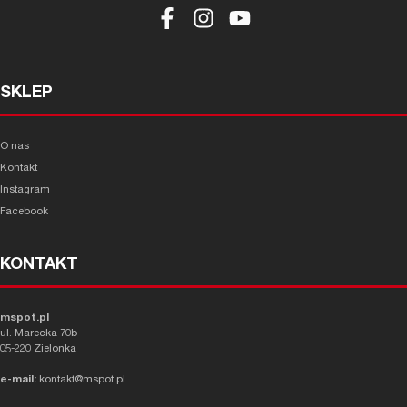
SKLEP
O nas
Kontakt
Instagram
Facebook
KONTAKT
mspot.pl
ul. Marecka 70b
05-220 Zielonka
e-mail:
kontakt@mspot.pl