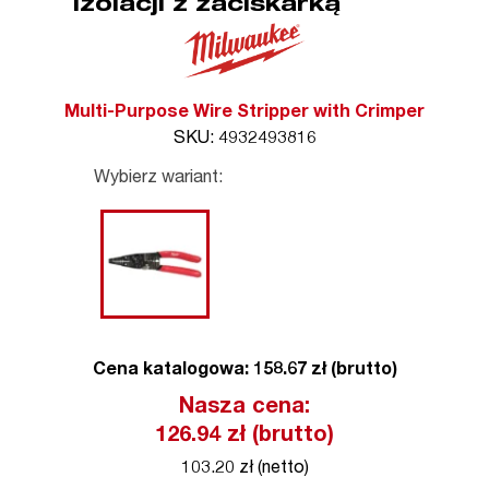
izolacji z zaciskarką
Multi-Purpose Wire Stripper with Crimper
SKU: 4932493816
Wybierz wariant:
Cena katalogowa: 158.67 zł (brutto)
Nasza cena:
126.94
zł (brutto)
103.20 zł (netto)