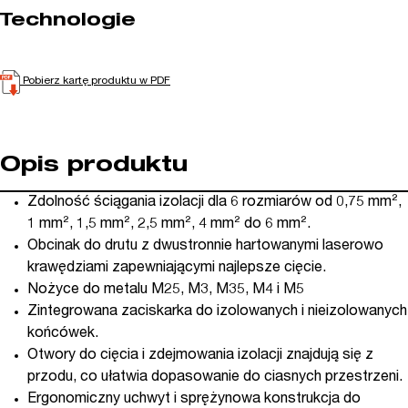
Technologie
Pobierz kartę produktu w PDF
Opis produktu
Zdolność ściągania izolacji dla 6 rozmiarów od 0,75 mm²,
1 mm², 1,5 mm², 2,5 mm², 4 mm² do 6 mm².
Obcinak do drutu z dwustronnie hartowanymi laserowo
krawędziami zapewniającymi najlepsze cięcie.
Nożyce do metalu M25, M3, M35, M4 i M5
Zintegrowana zaciskarka do izolowanych i nieizolowanych
końcówek.
Otwory do cięcia i zdejmowania izolacji znajdują się z
przodu, co ułatwia dopasowanie do ciasnych przestrzeni.
Ergonomiczny uchwyt i sprężynowa konstrukcja do