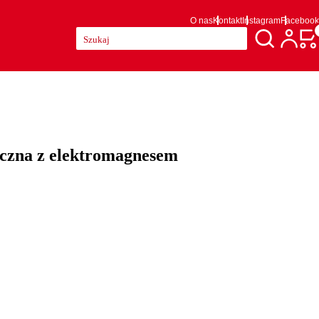
O nas
Kontakt
Instagram
Facebook
Szukaj:
czna z elektromagnesem