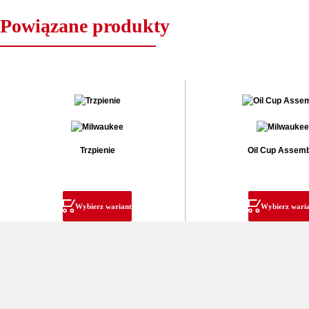
Powiązane produkty
Trzpienie
Oil Cup Assem
Wybierz wariant
Wybierz wari