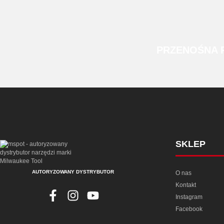
PRZENOŚNA
SKLEP
AUTORYZOWANY DYSTRYBUTOR
O nas
Kontakt
Instagram
Facebook