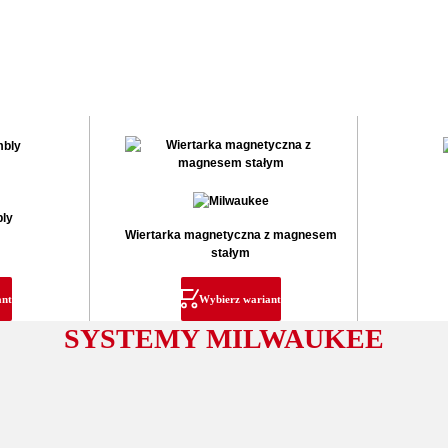
bly
Wiertarka magnetyczna z magnesem
stałym
ant
Wybierz wariant
SYSTEMY MILWAUKEE