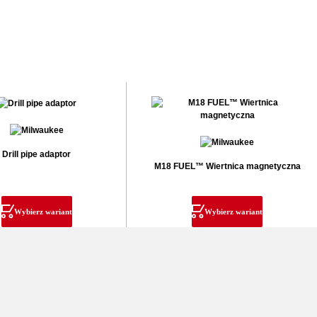
Drill pipe adaptor
M18 FUEL™ Wiertnica magnetyczna
Wybierz wariant
Wybierz wariant