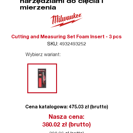
narzędziami do cięcia i
mierzenia
Cutting and Measuring Set Foam Insert - 3 pcs
SKU: 4932493252
Wybierz wariant:
Cena katalogowa: 475.03 zł (brutto)
Nasza cena:
380.02
zł (brutto)