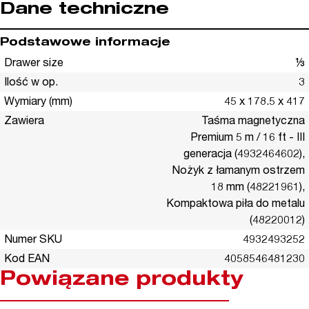
Dane techniczne
Podstawowe informacje
Drawer size
⅓
Ilość w op.
3
Wymiary (mm)
45 x 178.5 x 417
Zawiera
Taśma magnetyczna
Premium 5 m / 16 ft - III
generacja (4932464602),
Nożyk z łamanym ostrzem
18 mm (48221961),
Kompaktowa piła do metalu
(48220012)
Numer SKU
4932493252
Kod EAN
4058546481230
Powiązane produkty