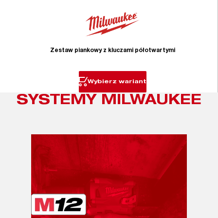
Zestaw piankowy z kluczami półotwartymi
Wybierz wariant
SYSTEMY MILWAUKEE