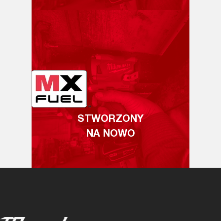
STWORZONY
NA NOWO