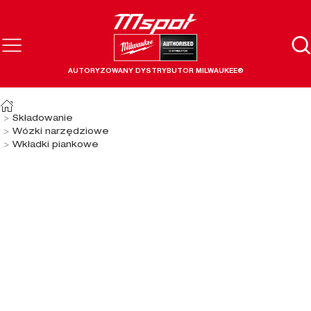
AUTORYZOWANY DYSTRYBUTOR MILWAUKEE®
Składowanie
Wózki narzędziowe
Wkładki piankowe