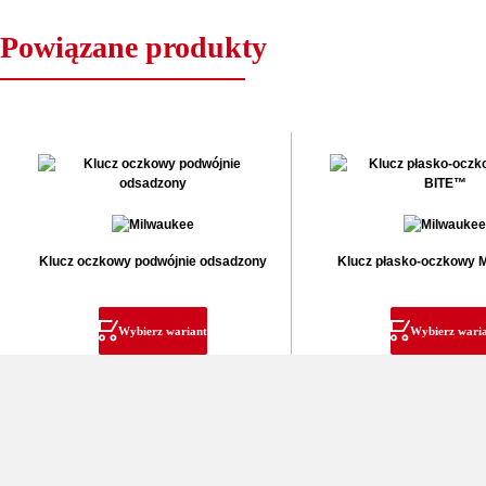
Powiązane produkty
Klucz oczkowy podwójnie odsadzony
Klucz płasko-oczkowy
Wybierz wariant
Wybierz wari