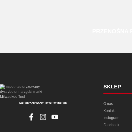
PRZENOŚNA
SKLEP
AUTORYZOWANY DYSTRYBUTOR
O nas
Kontakt
Instagram
Facebook