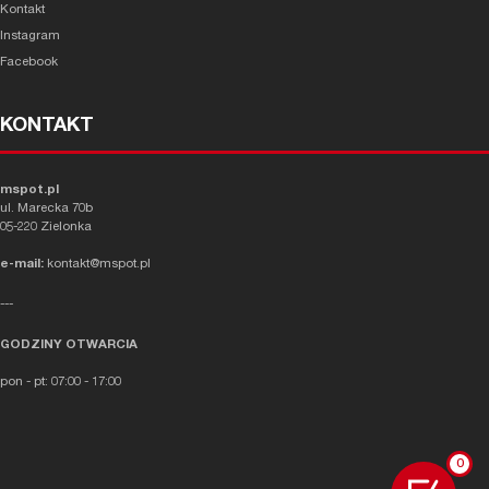
Kontakt
Instagram
Facebook
KONTAKT
mspot.pl
ul. Marecka 70b
05-220 Zielonka
e-mail:
kontakt@mspot.pl
---
GODZINY OTWARCIA
pon - pt: 07:00 - 17:00
0