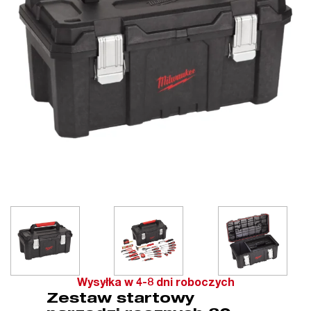
Wysyłka w 4-8 dni roboczych
Zestaw startowy