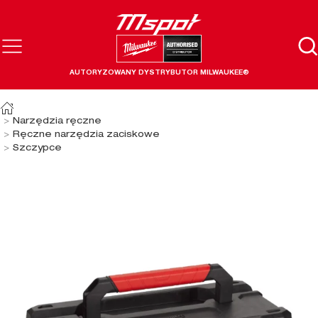
AUTORYZOWANY DYSTRYBUTOR MILWAUKEE®
Narzędzia ręczne
Ręczne narzędzia zaciskowe
Szczypce