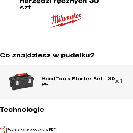
narzędzi ręcznych 30
szt.
Co znajdziesz w pudełku?
Hand Tools Starter Set - 30
x1
pc
Technologie
Pobierz kartę produktu w PDF