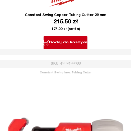
Constant Swing Copper Tubing Cutter 29 mm
215.50
zł
175.20
zł
(netto)
Dodaj do koszyka
SKU: 4932499088
Constant Swing Inox Tubing Cutter