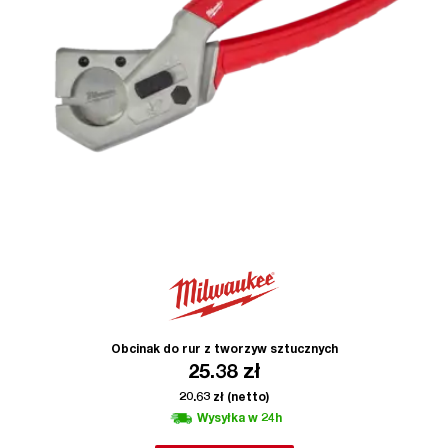
Obcinak do rur z tworzyw sztucznych
25.38
zł
20.63
zł
(netto)
Wysyłka w 24h