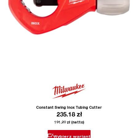
Constant Swing Inox Tubing Cutter
235.18
zł
191.20
zł
(netto)
Wybierz wariant