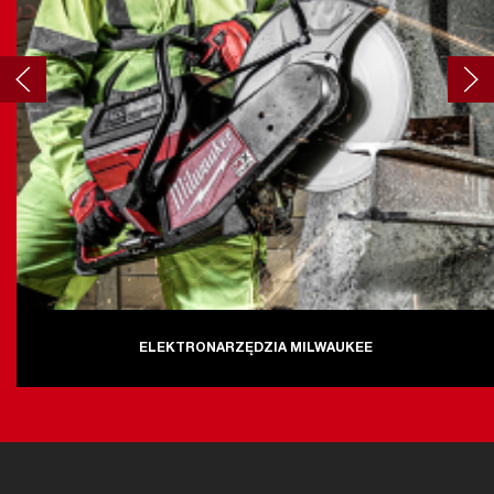
ELEKTRONARZĘDZIA MILWAUKEE