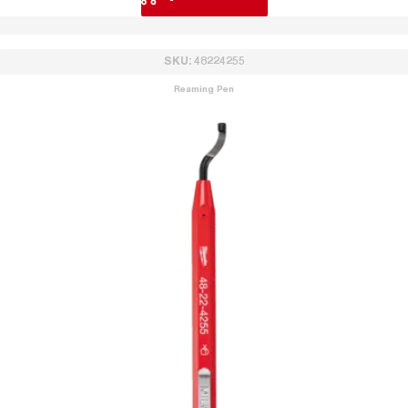
SKU: 48224255
Reaming Pen