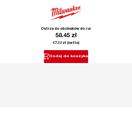
Ostrza do obcinaków do rur
58.45
zł
47.52
zł
(netto)
Dodaj do koszyka