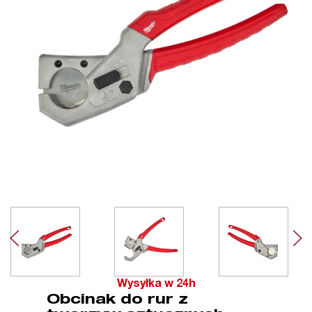
Wysyłka w 24h
Obcinak do rur z