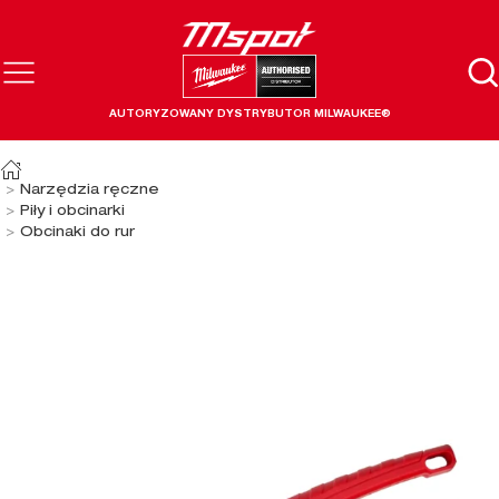
AUTORYZOWANY DYSTRYBUTOR MILWAUKEE®
Narzędzia ręczne
Piły i obcinarki
Obcinaki do rur