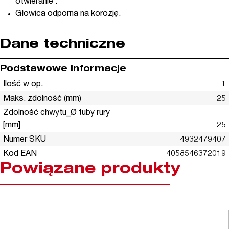
otwieranie .
Głowica odporna na korozję.
Dane techniczne
Podstawowe informacje
Ilość w op.
1
Maks. zdolność (mm)
25
Zdolność chwytu_Ø tuby rury
[mm]
25
Numer SKU
4932479407
Kod EAN
4058546372019
Powiązane produkty