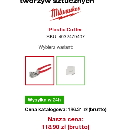
tworzyw sztucznych
Plastic Cutter
SKU: 4932479407
Wybierz wariant:
Wysyłka w 24h
Cena katalogowa: 196.31 zł (brutto)
Nasza cena:
118.90
zł (brutto)