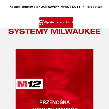
Nasadki Udarowe SHOCKWAVE™ IMPACT DUTY 1" - przedłużki
Wybierz wariant
SYSTEMY MILWAUKEE
PRZENOŚNA