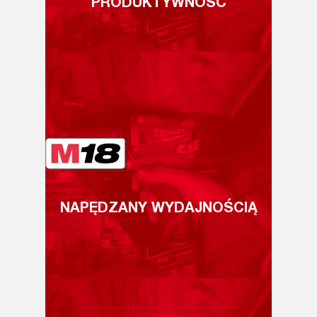
PRODUKTYWNOŚĆ
NAPĘDZANY WYDAJNOŚCIĄ