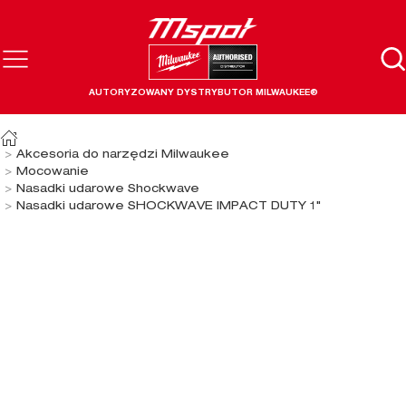
AUTORYZOWANY DYSTRYBUTOR MILWAUKEE®
Akcesoria do narzędzi Milwaukee
Mocowanie
Nasadki udarowe Shockwave
Nasadki udarowe SHOCKWAVE IMPACT DUTY 1"