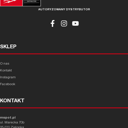
AUTORYZOWANY DYSTRYBUTOR
SKLEP
O nas
Kontakt
Instagram
Facebook
KONTAKT
mspot.pl
ul. Marecka 70b
05-220 Zielonka