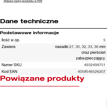
Pobierz kartę produktu w PDF
Dane techniczne
Podstawowe informacje
Ilość w op.
5
Zawiera
nasadki 27, 30, 32, 33, 36 mm
oraz pierścień
zabezpieczający.
Numer SKU
4932498751
Kod EAN
4058546526207
Powiązane produkty