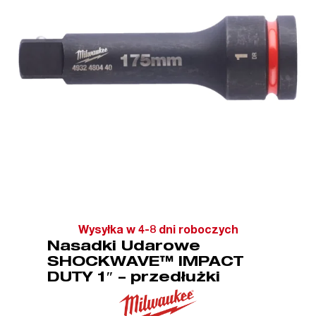
Wysyłka w 4-8 dni roboczych
Nasadki Udarowe
SHOCKWAVE™ IMPACT
DUTY 1″ – przedłużki