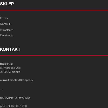
SKLEP
O nas
Kontakt
Instagram
Facebook
KONTAKT
mspot.pl
ul. Marecka 70b
05-220 Zielonka
e-mail:
kontakt@mspot.pl
---
GODZINY OTWARCIA
pon - pt: 07:00 - 17:00