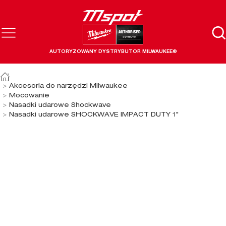
AUTORYZOWANY DYSTRYBUTOR MILWAUKEE®
Akcesoria do narzędzi Milwaukee
Mocowanie
Nasadki udarowe Shockwave
Nasadki udarowe SHOCKWAVE IMPACT DUTY 1"