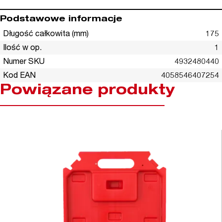
Podstawowe informacje
Długość całkowita (mm)
175
Ilość w op.
1
Numer SKU
4932480440
Kod EAN
4058546407254
Powiązane produkty