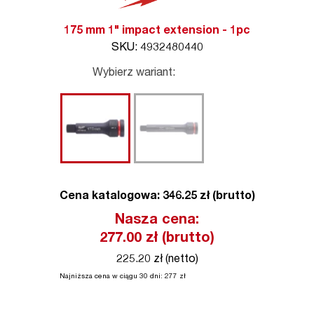
175 mm 1" impact extension - 1pc
SKU: 4932480440
Wybierz wariant:
Cena katalogowa: 346.25 zł (brutto)
Nasza cena:
277.00
zł (brutto)
225.20 zł (netto)
Najniższa cena w ciągu 30 dni:
277
zł