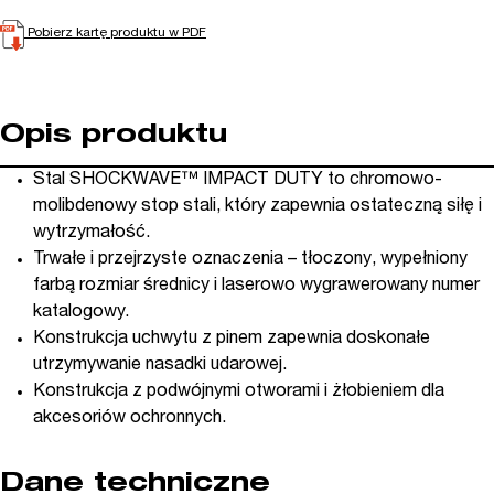
Pobierz kartę produktu w PDF
Opis produktu
Stal SHOCKWAVE™ IMPACT DUTY to chromowo-
molibdenowy stop stali, który zapewnia ostateczną siłę i
wytrzymałość.
Trwałe i przejrzyste oznaczenia – tłoczony, wypełniony
farbą rozmiar średnicy i laserowo wygrawerowany numer
katalogowy.
Konstrukcja uchwytu z pinem zapewnia doskonałe
utrzymywanie nasadki udarowej.
Konstrukcja z podwójnymi otworami i żłobieniem dla
akcesoriów ochronnych.
Dane techniczne