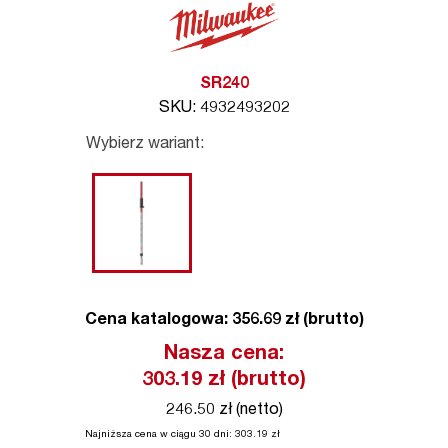
SR240
SKU: 4932493202
Wybierz wariant:
Cena katalogowa: 356.69 zł (brutto)
Nasza cena:
303.19
zł (brutto)
246.50 zł (netto)
Najniższa cena w ciągu 30 dni:
303.19
zł