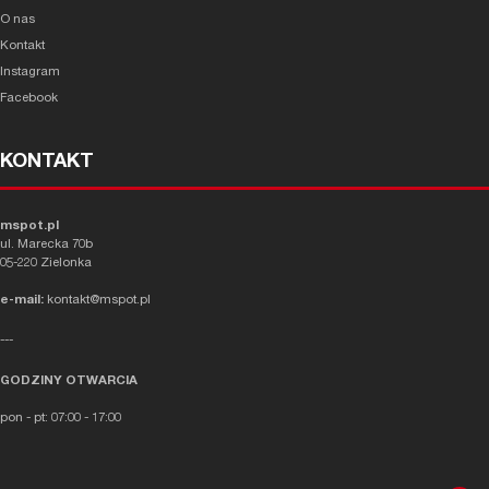
O nas
Kontakt
Instagram
Facebook
KONTAKT
mspot.pl
ul. Marecka 70b
05-220 Zielonka
e-mail:
kontakt@mspot.pl
---
GODZINY OTWARCIA
pon - pt: 07:00 - 17:00