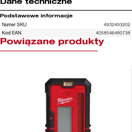
Dane techniczne
Podstawowe informacje
Numer SKU
4932493202
Kod EAN
4058546480738
Powiązane produkty