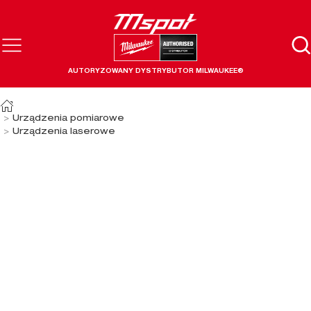
AUTORYZOWANY DYSTRYBUTOR MILWAUKEE®
Urządzenia pomiarowe
Urządzenia laserowe