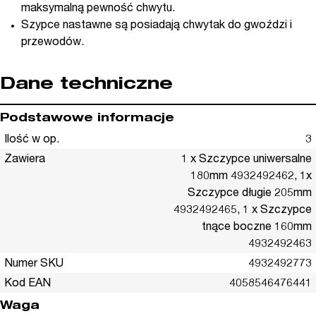
maksymalną pewność chwytu.
Szypce nastawne są posiadają chwytak do gwoździ i
przewodów.
Dane techniczne
Podstawowe informacje
Ilość w op.
3
Zawiera
1 x Szczypce uniwersalne
180mm 4932492462, 1x
Szczypce długie 205mm
4932492465, 1 x Szczypce
tnące boczne 160mm
4932492463
Numer SKU
4932492773
Kod EAN
4058546476441
Waga