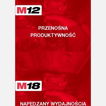
PRZENOŚNA
PRODUKTYWNOŚĆ
NAPĘDZANY WYDAJNOŚCIĄ