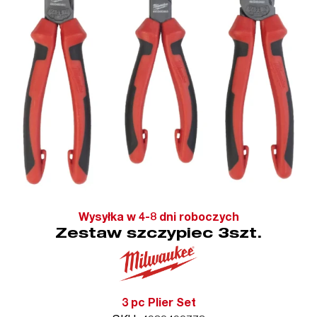
Wysyłka w 4-8 dni roboczych
Zestaw szczypiec 3szt.
3 pc Plier Set