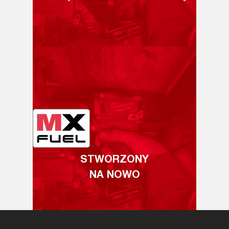
STWORZONY
NA NOWO