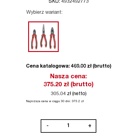
SKU: 4932492773
Wybierz wariant:
Cena katalogowa: 469.00 zł (brutto)
Nasza cena:
375.20
zł (brutto)
305.04 zł (netto)
Najniższa cena w ciągu 30 dni:
375.2
zł
ilość
-
+
Zestaw