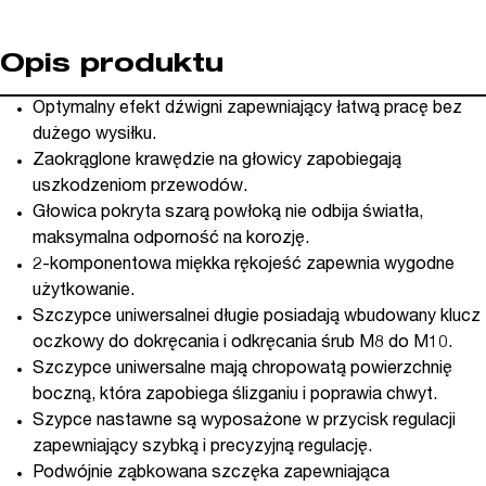
Opis produktu
Optymalny efekt dźwigni zapewniający łatwą pracę bez
dużego wysiłku.
Zaokrąglone krawędzie na głowicy zapobiegają
uszkodzeniom przewodów.
Głowica pokryta szarą powłoką nie odbija światła,
maksymalna odporność na korozję.
2-komponentowa miękka rękojeść zapewnia wygodne
użytkowanie.
Szczypce uniwersalnei długie posiadają wbudowany klucz
oczkowy do dokręcania i odkręcania śrub M8 do M10.
Szczypce uniwersalne mają chropowatą powierzchnię
boczną, która zapobiega ślizganiu i poprawia chwyt.
Szypce nastawne są wyposażone w przycisk regulacji
zapewniający szybką i precyzyjną regulację.
Podwójnie ząbkowana szczęka zapewniająca