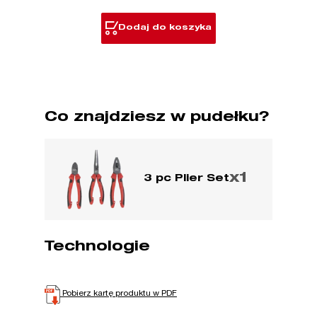
szczypiec
3szt.
Dodaj do koszyka
Co znajdziesz w pudełku?
x1
3 pc Plier Set
Technologie
Pobierz kartę produktu w PDF