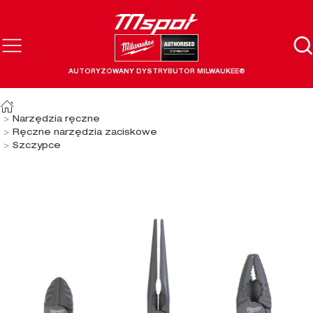
AUTORYZOWANY DYSTRYBUTOR MILWAUKEE®
Narzędzia ręczne
Ręczne narzędzia zaciskowe
Szczypce