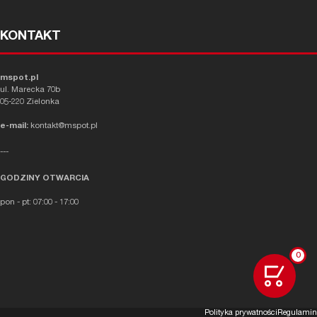
KONTAKT
mspot.pl
ul. Marecka 70b
05-220 Zielonka
e-mail:
kontakt@mspot.pl
---
GODZINY OTWARCIA
pon - pt: 07:00 - 17:00
0
Polityka prywatności
Regulamin