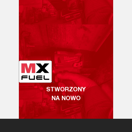
STWORZONY
NA NOWO