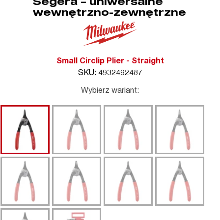
Segera – uniwersalne
wewnętrzno-zewnętrzne
Small Circlip Plier - Straight
SKU: 4932492487
Wybierz wariant: