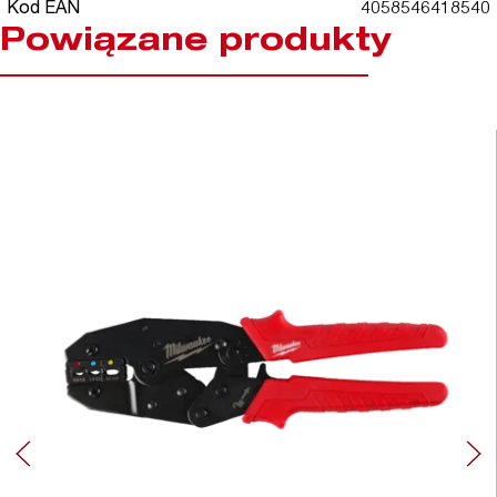
Kod EAN
4058546418540
Powiązane produkty