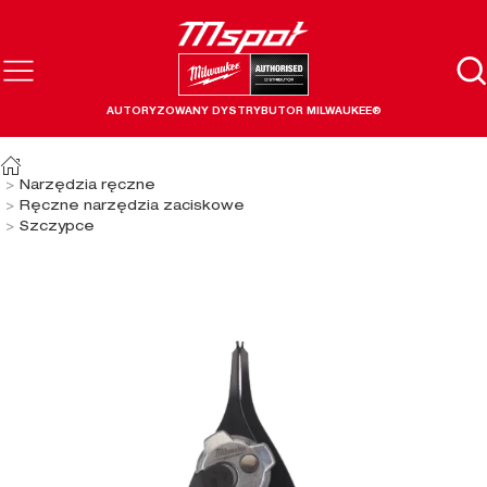
AUTORYZOWANY DYSTRYBUTOR MILWAUKEE®
Narzędzia ręczne
Ręczne narzędzia zaciskowe
Szczypce